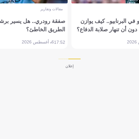
مقالات وتقارير
في البرنابيو.. كيف يوازن
صفقة رودري.. هل يسير برشل
دون أن تنهار صلابة الدفاع؟
الطريق الخاطئ؟
6 أغسطس 2026
17:52
إعلان