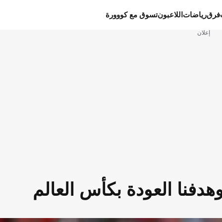
فرق
رياضات
اللاعبون
تسوق مع كووورة
إعلان
وهدفنا العودة بكأس العالم