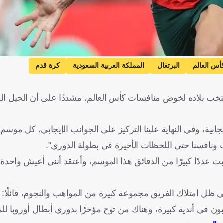
أس العالم
البرتغال
المملكة العربية السعودية
كرة قدم
نتخب بلاده لخوض منافسات كأس العالم، مشددًا على أن الجيل ال
يجابية، وفي النهاية علينا التركيز على الجوانب الإيجابي، كل موس
ونافسنا حتى اللحظات الأخيرة في بطولة الدوري".
بت عددًا كبيرًا من الدقائق هذا الموسم، وأعتقد أنني أعيش واحد
ظل امتلاك الفريق مجموعة كبيرة من المواهب والنجوم، قائلًا: 
 في أندية كبيرة، وهناك من توج مؤخرًا بدوري أبطال أوروبا للمرة