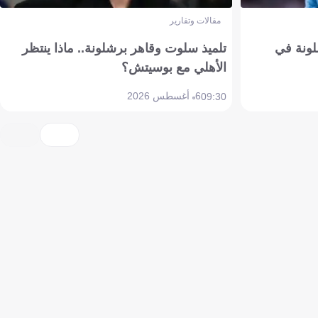
مقالات وتقارير
ونة في
تلميذ سلوت وقاهر برشلونة.. ماذا ينتظر
الأهلي مع بوسيتش؟
6 أغسطس 2026
09:30