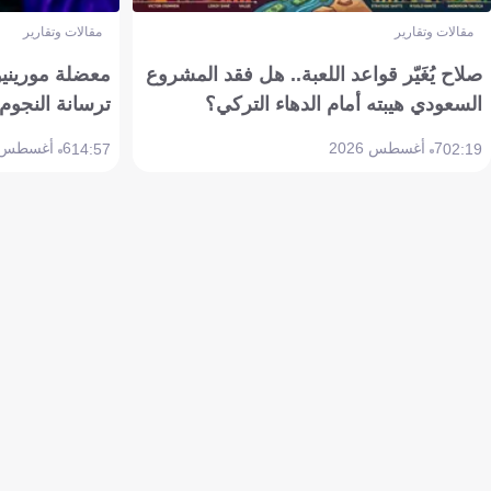
مقالات وتقارير
مقالات وتقارير
صلاح يُغَيّر قواعد اللعبة.. هل فقد المشروع
معضلة مورينيو 
السعودي هيبته أمام الدهاء التركي؟
ترسانة النجوم 
7 أغسطس 2026
6 أغسطس 2026
14:57
02:19