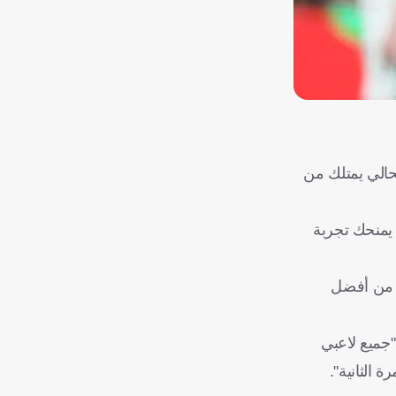
حالي يمتلك من
م يمنحك تجربة
ة من أفضل
"جميع لاعبي
 الثانية".