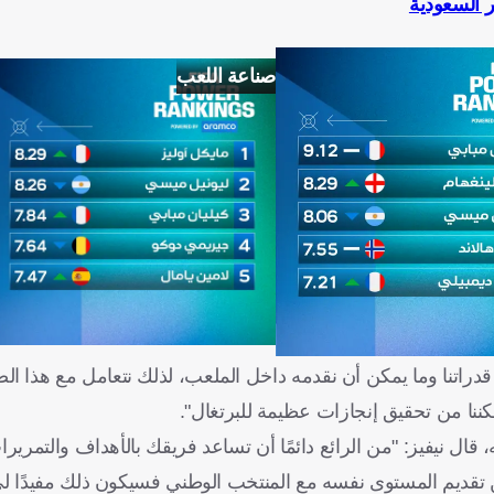
ر السعودية
صناعة اللعب
ا قدراتنا وما يمكن أن نقدمه داخل الملعب، لذلك نتعامل مع هذا 
تمكننا من تحقيق إنجازات عظيمة للبرتغال".
 نيفيز: "من الرائع دائمًا أن تساعد فريقك بالأهداف والتمريرا
من تقديم المستوى نفسه مع المنتخب الوطني فسيكون ذلك مفيدًا لي