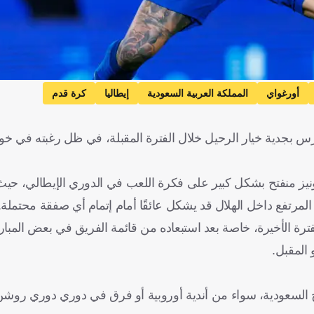
أورغواي
المملكة العربية السعودية
إيطاليا
كرة قدم
درس بجدية خيار الرحيل خلال الفترة المقبلة، في ظل رغبته في خ
نونيز منفتح بشكل كبير على فكرة اللعب في الدوري الإيطالي، حيث 
 المرتفع داخل الهلال قد يشكل عائقًا أمام إتمام أي صفقة محتملة.
فترة الأخيرة، خاصة بعد استبعاده من قائمة الفريق في بعض المبار
 المقبل.
ج السعودية، سواء من أندية أوروبية أو فرق في دوري دوري روشن