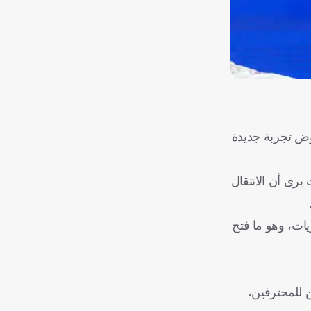
وض تجربة جديدة
يرى أن الانتقال
يات، وهو ما فتح
 للمحترفين،