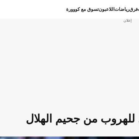
فرق
رياضات
اللاعبون
تسوق مع كووورة
إعلان
 للهروب من جحيم الهلال