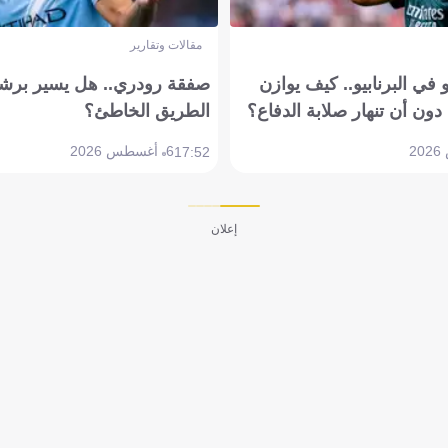
مقالات وتقارير
في البرنابيو.. كيف يوازن
صفقة رودري.. هل يسير برشل
دون أن تنهار صلابة الدفاع؟
الطريق الخاطئ؟
6 أغسطس 2026
17:52
إعلان