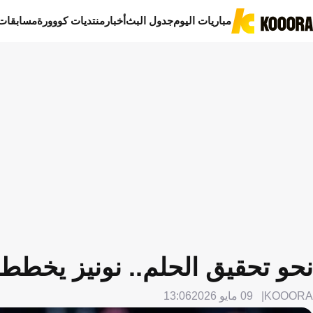
مباريات اليوم
جدول البث
أخبار
منتديات كووورة
مسابقات
نحو تحقيق الحلم.. نونيز يخطط
KOOORA
09 مايو 2026
13:06