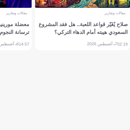
مقالات وتقارير
مقالات وتقارير
صلاح يُغَيّر قواعد اللعبة.. هل فقد المشروع
معضلة مورينيو 
السعودي هيبته أمام الدهاء التركي؟
ترسانة النجوم 
7 أغسطس 2026
6 أغسطس 2026
14:57
02:19