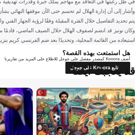
في ظل رغبتها في التعاقد مع مهاجم يملك خبرة وقدرات تهديفية م
وأشار إلى أن إدارة الهلال لم تحسم حتى الآن موقفها النهائي بش
يتم تحديد التفاصيل خلال الفترة المقبلة وفقًا لرؤية الجهاز الفني و
استبعاده من القائمة المحلية، وتحديدًا بعد ضم الفرنسي كريم بنزيم
هل استمتعت بهذه القصة؟
أضف Kooora كمصدر مفضل على جوجل للاطلاع على المزيد من تقاريرنا
قد يعجبك أيضاً
تابع Kooora على جوجل