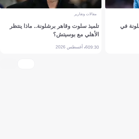
مقالات وتقارير
ونة في
تلميذ سلوت وقاهر برشلونة.. ماذا ينتظر
الأهلي مع بوسيتش؟
6 أغسطس 2026
09:30