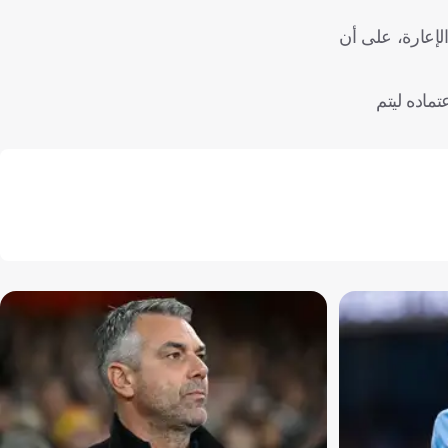
لإعارة، على أن
تقديم أوراق اعتماده ليتم