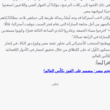
في ذلك اللجوء إلى ركلات الترجيح، مؤكدًا أن الجهاز الفني واللاعبين استعدوا
جيدًا لمواجهة مصر.
وكان لاعب أستراليا قد وجه أيضًا رسالة طريفة إلى جماهير بلاده، مطالبًا إياهم
بالسهر من أجل متابعة المباراة التي تقام فجر السبت بتوقيت أستراليا، قائلًا:
> "اخرجوا مساء الجمعة، وغادروا النادي الساعة الثالثة فجرًا، وكونوا مستعدين
للمباراة في الرابعة صباحًا."
ويطمح المنتخب الأسترالي إلى تجاوز عقبة مصر وبلوغ دور الـ16، في إنجاز
سيكون الأول له على الإطلاق من خلال تحقيق انتصار في الأدوار الإقصائية
لكأس العالم.
اقرأ أيضأ:
نجم مصر: مصمم على الفوز بكأس العالم!
إعلان