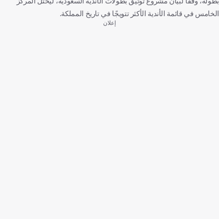
بطولة، وفقًا لبيان مشروع توثيق بطولات الأندية السعودية، ليحتل المركز
الخامس في قائمة الأندية الأكثر تتويجًا في تاريخ المملكة.
إعلان