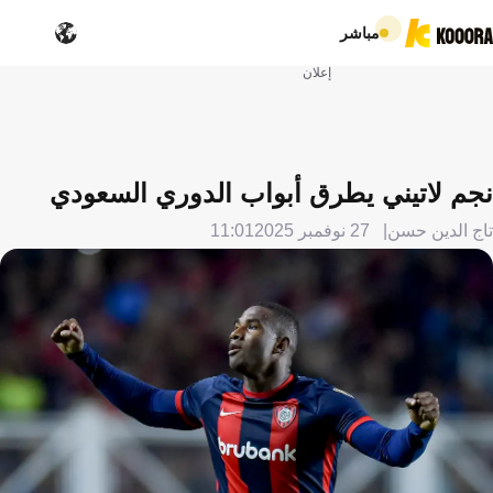
مباشر
إعلان
نجم لاتيني يطرق أبواب الدوري السعودي
تاج الدين حسن
27 نوفمبر 2025
11:01