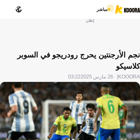
مباشر
إعلان
نجم الأرجنتين يحرج رودريجو في السوبر
كلاسيكو
KOOORA
26 مارس 2025
03:22