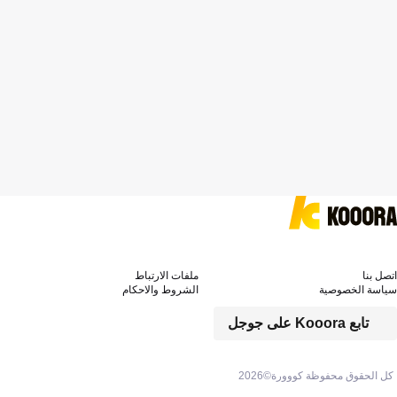
اتصل بنا
ملفات الارتباط
سياسة الخصوصية
الشروط والاحكام
تابع Kooora على جوجل
كل الحقوق محفوظة كووورة©
2026