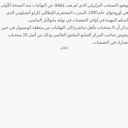
ويقود المنتخب البرازيلي الذي لم يغب إطلاقا عن النهائيات منذ النسخة الأولى
في أوروجواي عام 1930، المدرب المخضرم الإيطالي كارلو أنشيلوتي الذي
استلم المهمة في أواخر التصفيات في نهاية مايو/أيار الماضي.
يذكر أن 6 منتخبات تتأهل مباشرة إلى النهائيات من منطقة كونميبول في حين
يخوض صاحب المركز السابع الملحق العالمي وذلك من أصل 10 منتخبات
تشارك في التصفيات.
إعلان