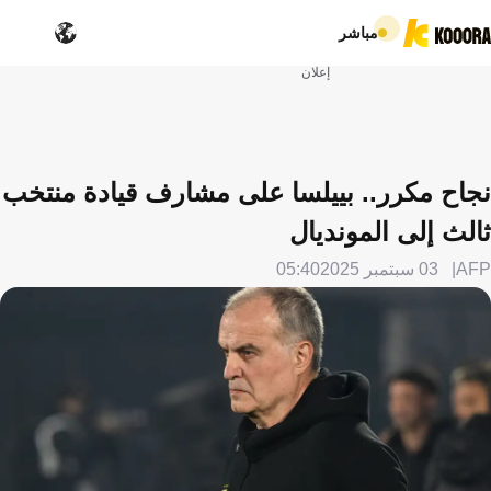
مباشر
إعلان
نجاح مكرر.. بييلسا على مشارف قيادة منتخب
ثالث إلى المونديال
AFP
03 سبتمبر 2025
05:40