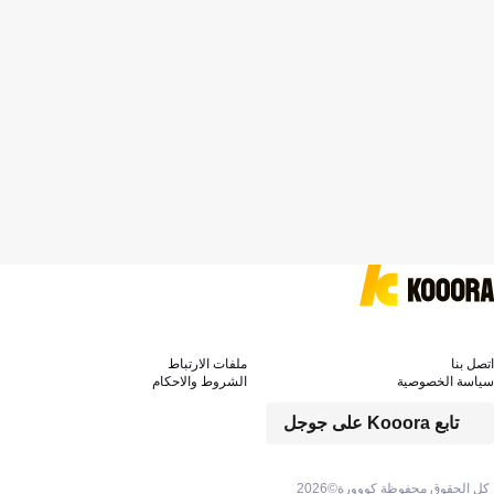
اتصل بنا
ملفات الارتباط
سياسة الخصوصية
الشروط والاحكام
تابع Kooora على جوجل
كل الحقوق محفوظة كووورة©
2026