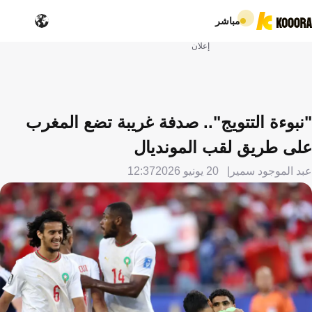
مباشر
إعلان
"نبوءة التتويج".. صدفة غريبة تضع المغرب
على طريق لقب المونديال
عبد الموجود سمير
20 يونيو 2026
12:37