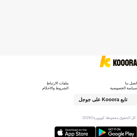
اتصل بنا
ملفات الارتباط
سياسة الخصوصية
الشروط والاحكام
تابع Kooora على جوجل
كل الحقوق محفوظة كووورة©
2026