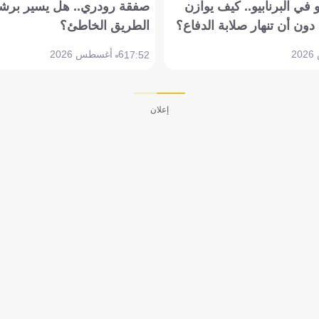
في البرنابيو.. كيف يوازن
صفقة رودري.. هل يسير برشل
دون أن تنهار صلابة الدفاع؟
الطريق الخاطئ؟
6 أغسطس 2026
17:52
إعلان