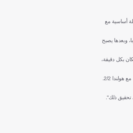
طته الرئيسية" لبطولة كأس العالم 2026 هي إيجاد تشكيلة أساسية مع
، وبعدها يصبح
كان بكل دقيقة،
 تحقيق ذلك".