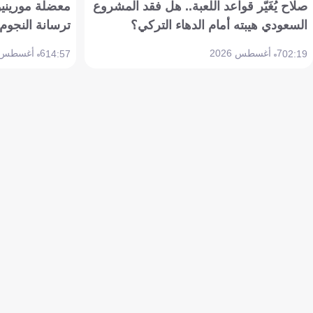
صلاح يُغَيّر قواعد اللعبة.. هل فقد المشروع
معضلة مورينيو 
السعودي هيبته أمام الدهاء التركي؟
ترسانة النجوم 
7 أغسطس 2026
6 أغسطس 2026
14:57
02:19