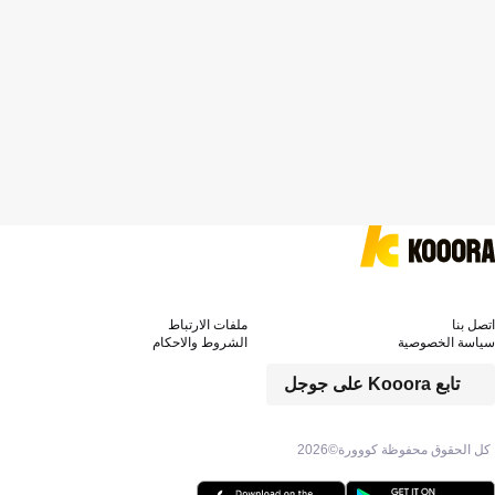
اتصل بنا
ملفات الارتباط
سياسة الخصوصية
الشروط والاحكام
تابع Kooora على جوجل
كل الحقوق محفوظة كووورة©
2026