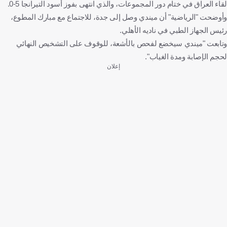
لقاء العراق في ختام دور المجموعات، والذي انتهى بفوز أسود التيرانجا 5-0.
وأوضحت "الرياضية" أن ميندي وصل إلى جدة، للاجتماع مع مبارك المطوع،
رئيس الجهاز الطبي في ناديه الأهلي.
وتابعت "ميندي سيخضع لفحص بالأشعة، للوقوف على التشخيص النهائي
لحجم الإصابة ومدة الغياب".
إعلان