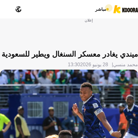
مباشر
إعلان
ميندي يغادر معسكر السنغال ويطير للسعودية
محمد منسي
28 يونيو 2026
13:30