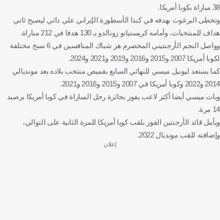
38 مباراة بكوبا أمريكا.
وتخطى البرغوث بهدفه في كندا الأسطورة الإيراني علي دائي ليصبح ثاني
هداف للمنتخبات، وأمامه كريستيانو رونالدو بـ 130 هدفا في 212 مباراة.
وواصل النجم الأرجنتيني المخضرم هز شباك المنافسين في 6 نسخ مختلفة
لكوبا أمريكا 2007 و2015 و2016 و2019 و2021 و2024.
كما يستعد ليونيل ميسي للنهائي السابع بقميص منتخب بلاده بعد مونديالي
2014 و2022 وكوبا أمريكا في 2007 و2015 و2016 و2021.
وبات ميسي أيضا أكثر لاعب يفوز بجائزة رجل المباراة في كوبا أمريكا برصيد
14 مرة.
ويأمل قائد الأرجنتين الفوز بلقب كوبا أمريكا للمرة الثانية على التوالي،
وإضافته للقب مونديال 2022.
إعلان