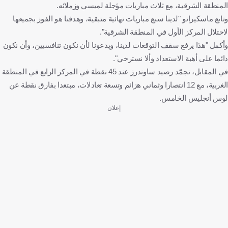
المنطقة الشرقية، مع ثلاث مباريات مؤجلة لميسي وزملائه.
وتابع ماسكيرانو "لدينا سبع مباريات نهائية متبقية، وهدفنا هو الفوز بجميعها
لاحتلال المركز الأول في المنطقة الشرقية".
وأكمل "هذا يرفع سقف التوقعات لدينا، ويدعونا لأن نكون تنافسيين، وأن نكون
دائما على أهبة الاستعداد وألا نسترخي".
في المقابل، تجمّد رصيد ساوندرز عند 45 نقطة في المركز الرابع في المنطقة
الغربية، مع 12 انتصارا وثماني هزائم وتسعة تعادلات، مبتعدا بفارق نقطة عن
لوس أنجليس الخامس.
إعلان