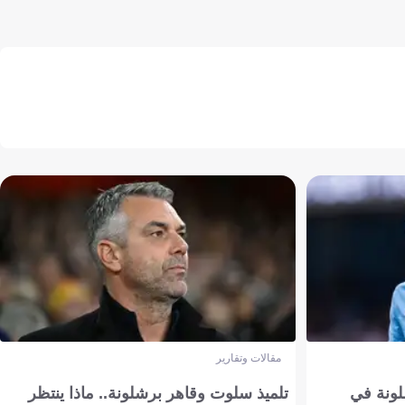
مقالات وتقارير
ونة في
تلميذ سلوت وقاهر برشلونة.. ماذا ينتظر