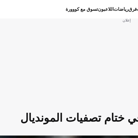
فرق
رياضات
اللاعبون
تسوق مع كووورة
إعلان
ي ختام تصفيات المونديال