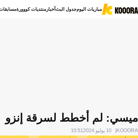
مباريات اليوم
جدول البث
أخبار
منتديات كووورة
مسابقات
ميسي: لم أخطط لسرقة إنزو
KOOORA
10 يوليو 2024
10:51