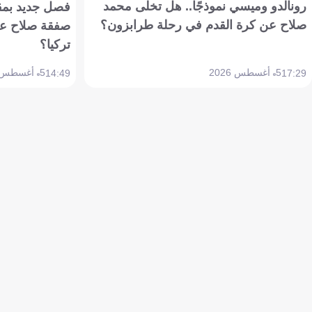
رونالدو وميسي نموذجًا.. هل تخلى محمد
فصل جديد بمقاي
صلاح عن كرة القدم في رحلة طرابزون؟
صفقة صلاح عن
تركيا؟
5 أغسطس 2026
5 أغسطس 2026
14:49
17:29