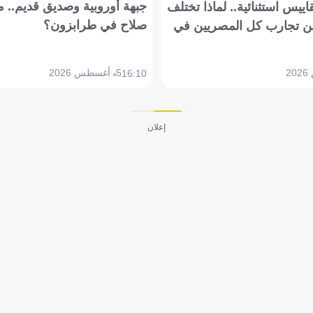
جبهة أوروبية وصديق قديم.. ما
يس استثنائية.. لماذا تختلف
صلاح في طرابزون؟
 تجارب كل المصريين في
5 أغسطس 2026
16:10
إعلان