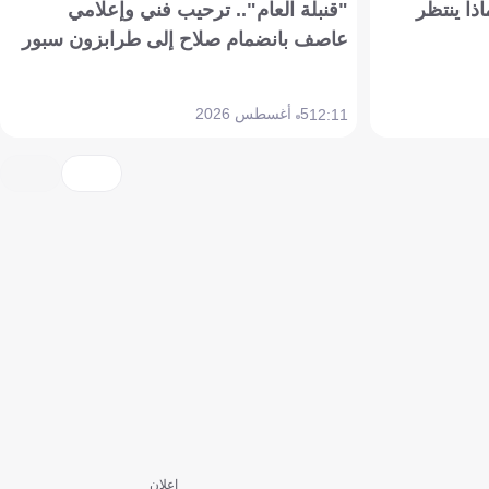
ذا ينتظر
"قنبلة العام".. ترحيب فني وإعلامي
عاصف بانضمام صلاح إلى طرابزون سبور
5 أغسطس 2026
12:11
إعلان