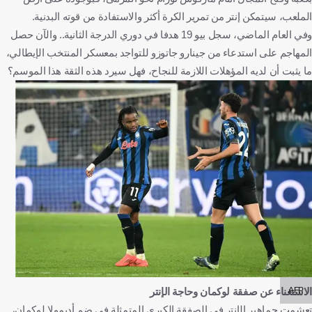
الملعب، سيتمكن إنتر من تمرير الكرة أكثر والاستفادة من قوته البدنية.
وفي العام الماضي، سجل بيو 19 هدفا في دوري الدرجة الثانية.. والآن حصل
المهاجم على استدعاء من جينارو جاتوزو للتواجد بمعسكر المنتخب الإيطالي،
ما يثبت أن لديه المؤهلات اللازمة للنجاح، فهل سيرد هذه الثقة هذا الموسم؟
AFP
الاستغناء عن صفقة لوكمان وحاجة الإنتر
تعشمت جماهير الإنتر في الصفقة الكبرى المتمثلة في ضم أديمولا لوكمان،