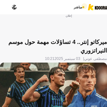
مباشر
إعلان
ميركاتو إنتر.. 4 تساؤلات مهمة حول موسم
النيراتزوري
مصطفى عوني
03 سبتمبر 2025
10:21