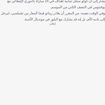
يشار إلى أن كولو سجل ثمانية أهداف في 16 مباراة بالدوري الإيطالي مع
يوفنتوس في النصف الثاني من الموسم.
وفي الوقت نفسه، من المقرر أن يغادر ريناتو فيجا المعار من تشيلسي، ليرحل
إلى ناديه الأم، بل إنه قد يشارك مع البلوز في مونديال الأندية.
إعلان