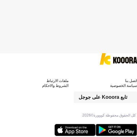
اتصل بنا
ملفات الارتباط
سياسة الخصوصية
الشروط والاحكام
تابع Kooora على جوجل
كل الحقوق محفوظة كووورة©
2026