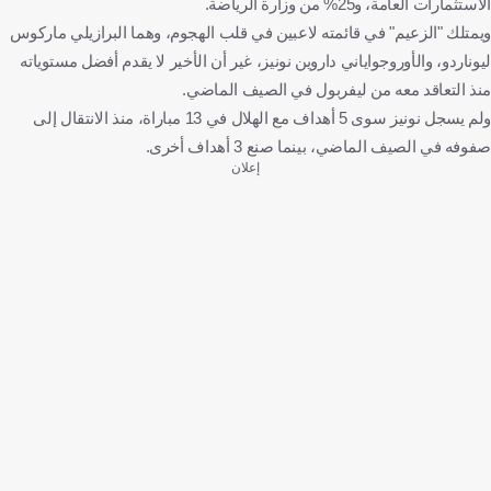
الاستثمارات العامة، و25% من وزارة الرياضة.
ويمتلك "الزعيم" في قائمته لاعبين في قلب الهجوم، وهما البرازيلي ماركوس
ليوناردو، والأوروجواياني داروين نونيز، غير أن الأخير لا يقدم أفضل مستوياته
منذ التعاقد معه من ليفربول في الصيف الماضي.
ولم يسجل نونيز سوى 5 أهداف مع الهلال في 13 مباراة، منذ الانتقال إلى
صفوفه في الصيف الماضي، بينما صنع 3 أهداف أخرى.
إعلان