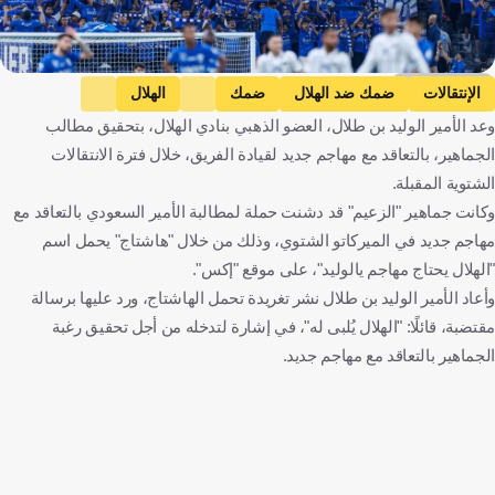
Getty Images
الإنتقالات
ضمك ضد الهلال
ضمك
الهلال
وعد الأمير الوليد بن طلال، العضو الذهبي بنادي الهلال، بتحقيق مطالب
دوري روشن السعودي
المملكة العربية السعودية
كرة قدم
الجماهير، بالتعاقد مع مهاجم جديد لقيادة الفريق، خلال فترة الانتقالات
الشتوية المقبلة.
وكانت جماهير "الزعيم" قد دشنت حملة لمطالبة الأمير السعودي بالتعاقد مع
مهاجم جديد في الميركاتو الشتوي، وذلك من خلال "هاشتاج" يحمل اسم
"الهلال يحتاج مهاجم يالوليد"، على موقع "إكس".
وأعاد الأمير الوليد بن طلال نشر تغريدة تحمل الهاشتاج، ورد عليها برسالة
مقتضبة، قائلًا: "الهلال يُلبى له"، في إشارة لتدخله من أجل تحقيق رغبة
الجماهير بالتعاقد مع مهاجم جديد.