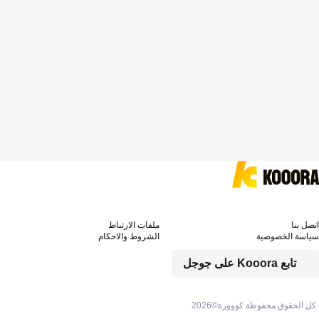
اتصل بنا
ملفات الارتباط
سياسة الخصوصية
الشروط والاحكام
تابع Kooora على جوجل
كل الحقوق محفوظة كووورة©
2026