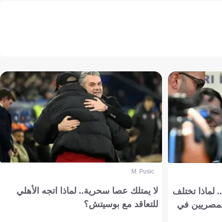
M. Pusic
لا يمتلك عصا سحرية.. لماذا اتجه الأهلي
 لماذا تختلف
للتعاقد مع بوسيتش؟
مصريين في