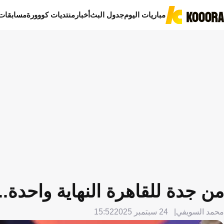
مباريات اليوم
جدول البث
أخبار
منتديات كووورة
مسابقات
من جدة للقاهرة النهاية واحدة.
محمد السويفي
24 سبتمبر 2025
15:52