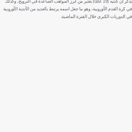
يُذكر أن كنتيه (19 عامًا) يُعتبر من أبرز المواهب الصاعدة في النرويج، وكذلك
في كرة القدم الأوروبية، وهو ما جعل اسمه يرتبط بالعديد من الأندية الأوروبية
في الدوريات الكبرى خلال الفترة الماضية.