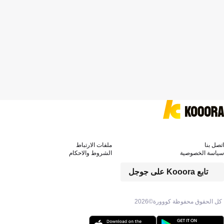
اتصل بنا
ملفات الارتباط
سياسة الخصوصية
الشروط والاحكام
تابع Kooora على جوجل
كل الحقوق محفوظة كووورة©
2026