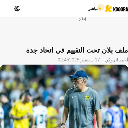
مباشر
إعلان
ملف بلان تحت التقييم في اتحاد جدة
أحمد الروكي
17 سبتمبر 2025
02:45