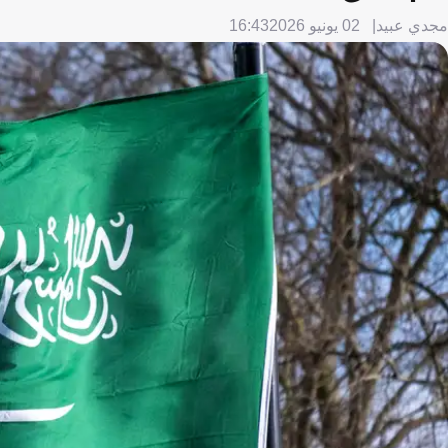
مجدي عبيد
02 يونيو 2026
16:43