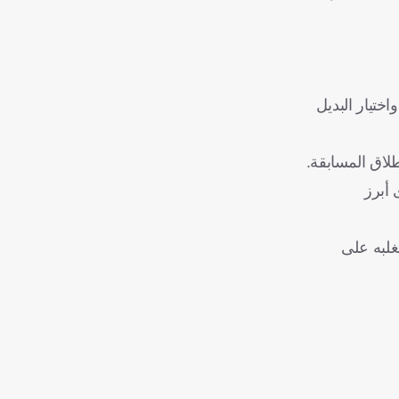
ختيار البديل
طلاق المسابقة.
 أبرز
ثانية عقب تغلبه على