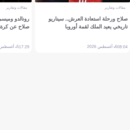
مقالات وتقارير
مقالات وتقارير
صلاح ورحلة استعادة العرش.. سيناريو
رونالدو وميسي
تاريخي يعيد الملك لقمة أوروبا
صلاح عن كرة 
6 أغسطس 2026
5 أغسطس 2026
17:29
08:04