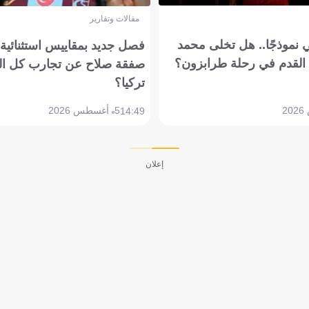
مقالات وتقارير
 نموذجًا.. هل تخلى محمد
فصل جديد بمقاييس استثنائية..
القدم في رحلة طرابزون؟
صفقة صلاح عن تجارب كل ال
تركيا؟
5 أغسطس 2026
14:49
إعلان