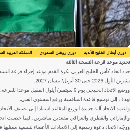
Getty Images
دوري أبطال الخليج للأندية
دوري روشن السعودي
المملكة العربية الس
تحديد موعد قرعة النسخة الثالثة
تشرين الأول 2026 حتى 30 أبريل/ نيسان 2027.
تهدف إلى توسيع قاعدة المنافسة ورفع المستوى الفني.
والإماراتي والقطري والعراقي مقعدين مباشرين، فيما حصلت اتحا