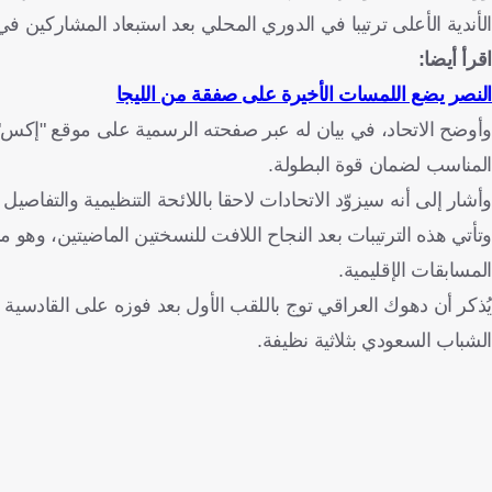
الأندية الأعلى ترتيبا في الدوري المحلي بعد استبعاد المشاركين في
اقرأ أيضا:
النصر يضع اللمسات الأخيرة على صفقة من الليجا
وأوضح الاتحاد، في بيان له عبر صفحته الرسمية على موقع "إكس"، 
المناسب لضمان قوة البطولة.
وأشار إلى أنه سيزوّد الاتحادات لاحقا باللائحة التنظيمية والتفاصي
وتأتي هذه الترتيبات بعد النجاح اللافت للنسختين الماضيتين، وهو ما
المسابقات الإقليمية.
الشباب السعودي بثلاثية نظيفة.