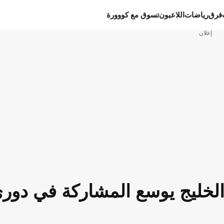
فرق
رياضات
اللاعبون
تسوق مع كووورة
إعلان
الخليج يوسع المشاركة في دور