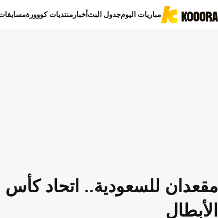
مباريات اليوم
جدول البث
أخبار
منتديات كووورة
مسابقات
مقعدان للسعودية.. اتحاد كأس 
الأبطال