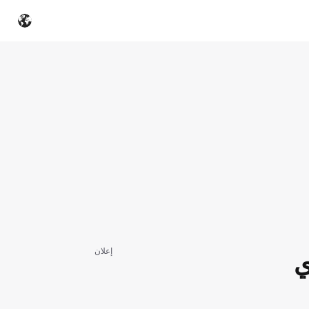
إعلان
ي