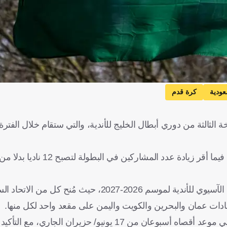
عودية
كرة قدم
واعتمد الاتحاد آلية جديدة لتوزيع المقاعد استنادا إلى تصنيف الاتحاد الآسيوي للأندية لموسم 2026-2027، حيث مُ
دات عمان والبحرين والكويت واليمن على مقعد واحد لكل منها.
ووجّه الاتحاد دعوة رسمية إلى الاتحادات الأعضاء لتسمية ممثليها في موعد أقصاه أسبوعان من 17 يونيو/ حزي