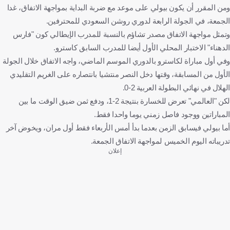
ومن المقرر أن يكون بيولي على موعد مع ضربة البداية بمواجهة الاتفاق، غدا
الجمعة، في الجولة الرابعة لدوري روشن السعودي للمحترفين.
وتمثل مواجهة الاتفاق مصدر تشاؤم بالنسبة للمدرب الإيطالي كون "فارس
الدهناء" الاختبار المحلي الأول أيضا للمدرب السابق كاسترو.
وفي أول مباراة لكاسترو بالدوري الموسم الماضي، واجه الاتفاق خلال الجولة
الأول من المسابقة، وقتها دخل النصر منتشيا بانتصاره على الغريم التقليدي
الهلال في نهائي البطولة العربية 2-0.
لكن "العالمي" تعرض للخسارة بنتيجة 2-1، ودفع ثمن ضيق الوقت ما بين
المباراتين ووجود فاصل زمني يوما واحدا فقط.
أما بيولي فيسابق الزمن بعدما بدأ أمس الأربعاء فقط أول مران، ويخوض آخر
تدريباته اليوم الخميس لمواجهة الاتفاق الجمعة.
إعلان