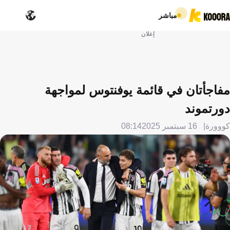
مباشر
إعلان
مفاجأتان في قائمة يوفنتوس لمواجهة
دورتموند
كووورة
16 سبتمبر 2025
08:14