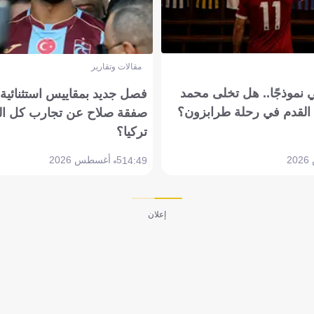
مقالات وتقارير
 نموذجًا.. هل تخلى محمد
فصل جديد بمقاييس استثنائية..
القدم في رحلة طرابزون؟
صفقة صلاح عن تجارب كل ال
تركيا؟
5 أغسطس 2026
14:49
إعلان