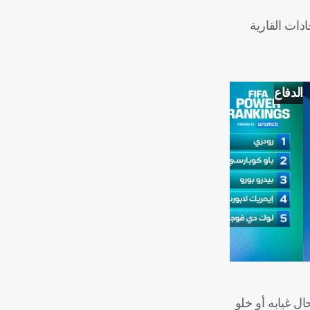
ادات القارية
الدفاع
ل غيابه أو خلو