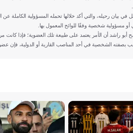
ي بيان رحيله، والتي أكد خلالها تحمله المسؤولية الكاملة عن الإ
انوني أو مسؤولية شخصية وفقًا للوائح المعمول بها.
 أبو راشد أن الأمر يعتمد على طبيعة تلك العضوية؛ فإذا كانت مر
 انتُخب بصفته الشخصية في أحد المناصب القارية أو الدولية، فإن ع