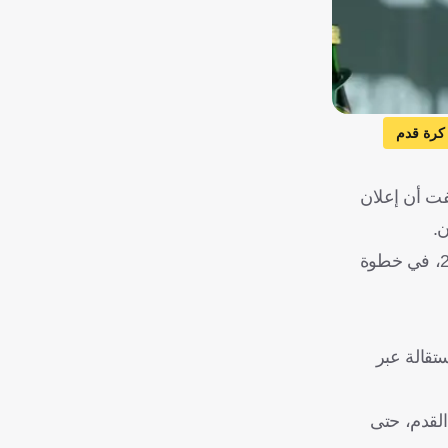
كرة قدم
فت أن إعلان
ن.
وكان المسحل قد أعلن صباح الإثنين تنحيه عن منصبه، بعد أيام من خروج المنتخب السعودي من دور المجموعات لكأس العالم 2026، في خطوة
تقالة عبر
القدم، حتى