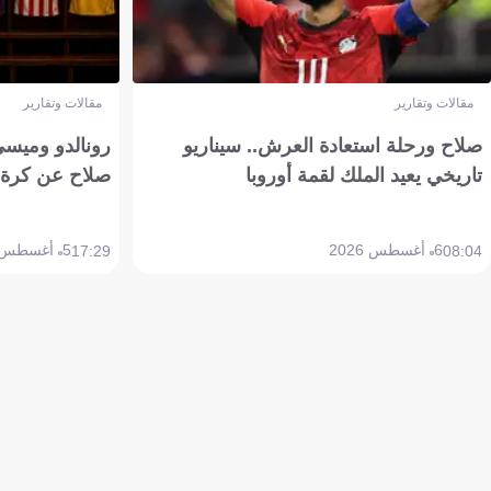
مقالات وتقارير
مقالات وتقارير
صلاح ورحلة استعادة العرش.. سيناريو
رونالدو وميسي
تاريخي يعيد الملك لقمة أوروبا
صلاح عن كرة 
6 أغسطس 2026
5 أغسطس 2026
17:29
08:04