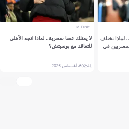
M. Pusic
لا يمتلك عصا سحرية.. لماذا اتجه الأهلي
 لماذا تختلف
للتعاقد مع بوسيتش؟
مصريين في
6 أغسطس 2026
02:41