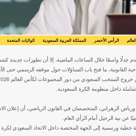
عالم
الرأس الأخضر
المملكة العربية السعودية
الولايات المتحدة
م جدلًا واسعًا خلال الساعات الماضية، إلا أن تطورات جديدة كش
حية القانونية، ما فتح باب التساؤلات حول موقفه الرسمي حتى الآ
املة داخل منظومة الكرة السعودية.
د ورياض الزهراني، المتخصصان في القانون الرياضي، أن إعلان الاس
يًا عن نية الرحيل أمام الرأي العام.
ة خطية ورسمية إلى الجهة المختصة داخل الاتحاد السعودي لكرة 