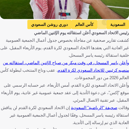
Getty Images
السعودية
كأس العالم
دوري روشن السعودي
رئيس الاتحاد السعودي أعلن استقالته يوم الإثنين الماضي
المملكة العربية السعودية
كرة قدم
كشفت تقارير صحفية عن مفاجأة بخصوص جدول أعمال الجمعية العمومية
غير العادية التي يعقدها الاتحاد السعودي لكرة القدم، يوم الأربعاء المقبل، على
خلفية استقالة رئيسه ياسر المسحل.
وأعلن ياسر المسحل، في وقت مبكر من صباح الإثنين الماضي، استقالته من
منصبه كرئيس للاتحاد السعودي لكرة القدم
، عقب وداع المنتخب لبطولة كأس
العالم 2026 من دور المجموعات.
وأعلن الاتحاد السعودي لكرة القدم، أمس الأربعاء، عبر حسابه الرسمي على
موقع "إكس"، عن دعوة الأندية إلى عقد جمعية عمومية غير عادية، يوم الأربعاء
المقبل، عبر تقنية الاتصال المرئي.
وقالت
صحيفة "الرياضية" السعودية
إن الاتحاد السعودي لكرة القدم لن يناقش
استقالة رئيسه ياسر المسحل، وفقًا لجدول أعمال الجمعية العمومية غير
العادية الذي تم إرساله إلى الأندية.