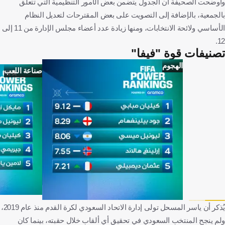
وأوضحت الصحيفة أن الجدول يتضمن بعض الأمور التنظيمية التي تتعلق
بالجمعية، بالإضافة إلى التصويت على بعض المقترحات لتعديل النظام
الأساسي ولائحة الانتخابات، ومنها زيادة عدد أعضاء مجلس الإدارة من 11 إلى
12.
تصنيفات قوة "فيفا"
الهجوم
صناعة اللعب
يُذكر أن ياسر المسحل تولى إدارة الاتحاد السعودي لكرة القدم منذ عام 2019،
ولم ينجح المنتخب السعودي في تحقيق أي ألقاب خلال حقبته، بينما كان