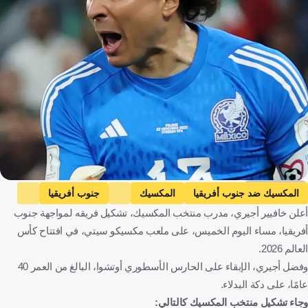
Getty Images
المكسيك ضد جنوب أفريقيا
المكسيك
جنوب أفريقيا
أعلن خافيير أجيري، مدرب منتخب المكسيك، تشكيل فريقه لمواجهة جنوب
كأس العالم
جيليرمو أوتشوا
المكسيك
جنوب أفريقيا
أفريقيا، مساء اليوم الخميس، على ملعب مكسيكو سيتي، في افتتاح كأس
كرة قدم
العالم 2026.
وفضل أجيري، الإبقاء على الحارس الأسطوري أوتشوا، البالغ من العمر 40
عامًا، على دكة البدلاء.
وجاء تشكيل منتخب المكسيك كالتالي: