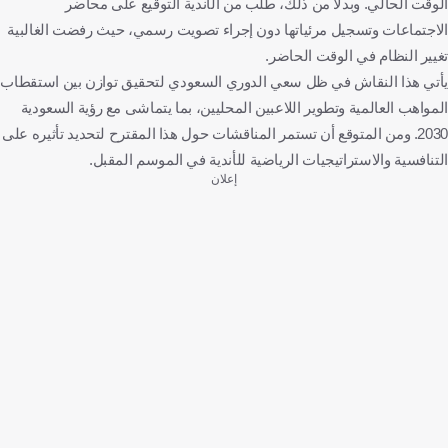
الوقت الحالي. وبدلاً من ذلك، طُلب من الأندية التوقيع على محاضر
الاجتماعات وتسجيل مرئياتها دون إجراء تصويت رسمي، حيث رفضت الغالبية
تغيير النظام في الوقت الحاضر.
يأتي هذا النقاش في ظل سعي الدوري السعودي لتحقيق توازن بين استقطاب
المواهب العالمية وتطوير اللاعبين المحليين، بما يتماشى مع رؤية السعودية
2030. ومن المتوقع أن تستمر المناقشات حول هذا المقترح لتحديد تأثيره على
التنافسية والاستراتيجيات الرياضية للأندية في الموسم المقبل.
إعلان