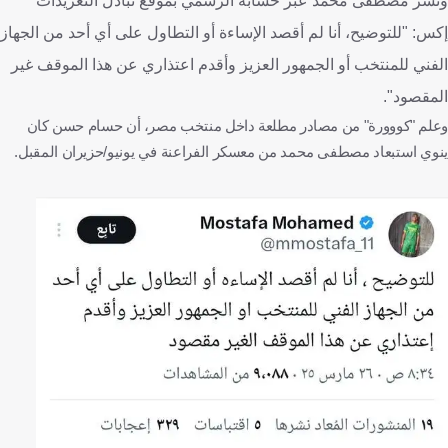
ونشر مصطفى محمد عبر حسابه الرسمي بموقع تبادل التغريدات
إكس: "للتوضيح، أنا لم أقصد الإساءة أو التطاول على أي أحد من الجهاز
الفني للمنتخب أو الجمهور العزيز وأقدم اعتذاري عن هذا الموقف غير
المقصود".
وعلم "كووورة" من مصادر مطلعة داخل منتخب مصر، أن حسام حسن كان
ينوي استبعاد مصطفى محمد من معسكر الفراعنة في يونيو/حزيران المقبل.