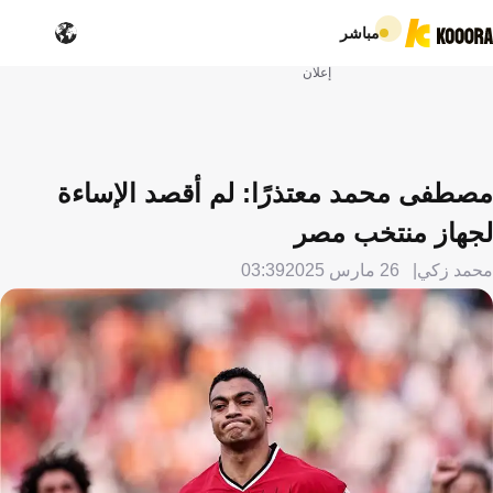
مباشر
إعلان
مصطفى محمد معتذرًا: لم أقصد الإساءة
لجهاز منتخب مصر
محمد زكي
26 مارس 2025
03:39