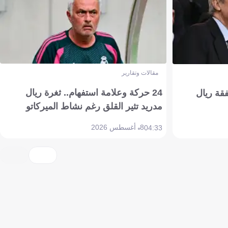
مقالات وتقارير
24 حركة وعلامة استفهام.. ثغرة ريال
فقة ريال
مدريد تثير القلق رغم نشاط الميركاتو
8 أغسطس 2026
04:33