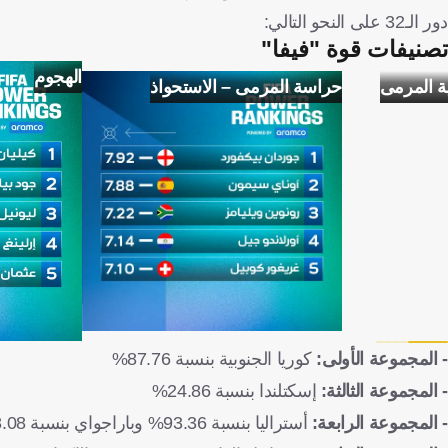
دور الـ32 على النحو التالي:
تصنيفات قوة "فيفا"
الهجوم
ة المرمى
حراسة المرمى – الاستحواذ
- المجموعة الأولى:
كوريا الجنوبية بنسبة 87.76%
- المجموعة الثالثة:
إسكتلندا بنسبة 24.86%
- المجموعة الرابعة:
أستراليا بنسبة 93.36% وباراجواي بنسبة 88.08%