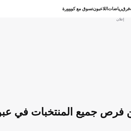
فرق
رياضات
اللاعبون
تسوق مع كووورة
إعلان
الكشف عن فرص جميع المنتخبات في عب