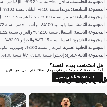
- المجموعة الخامسةـ:
ساحل العاج بنسبة 93.29%، الإكوادور بنسبة 18.15% وكوراساو بنسبة 17.58%
- المجموعة السادسة:
هولندا بنسبة 100%، اليابان بنسبة 100%، السويد بنسبة 91.50%
- المجموعة السابعة:
مصر بنسبة 100%، بلجيكا بنسبة 91.96%، إيران بنسبة 56.61%، نيوزيلندا بنسبة 7.99%
- المجموعة الثامنة:
إسبانيا بنسبة 100%، الرأس الأخضر بنسبة 66.72%، أوروجواي بنسبة 38.19% والمملكة العربية السعودية بنسبة 33.27%
- المجموعة التاسعة:
السنغال بنسبة 72.18% والعراق بنسبة 1.12%
- المجموعة العاشرة:
النمسا بنسبة 97.15% والجزائر 82.09%
- المجموعة الحادية عشرة:
البرتغال بنسبة 100%، جمهورية الكونغو الديمقراطية بنسبة 41.59%، وأوزبكستان بنسبة 1.68%
- المجموعة الثانية عشرة:
إنجلترا بنسبة 100%، غانا بنسبة 100%، كرواتيا بنسبة 94.86%
هل استمتعت بهذه القصة؟
أضف Kooora كمصدر مفضل على جوجل للاطلاع على المزيد من تقاريرنا
قد يعجبك أيضاً
تابع Kooora على جوجل