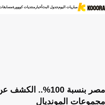
مباريات اليوم
جدول البث
أخبار
منتديات كووورة
مسابقات
مصر بنسبة 100%.. 
مجموعات المونديال