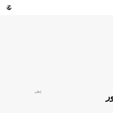
إعلان
ور