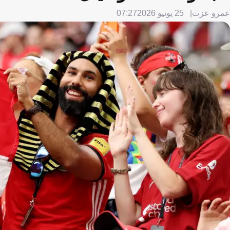
عمرو عزت
25 يونيو 2026
07:27