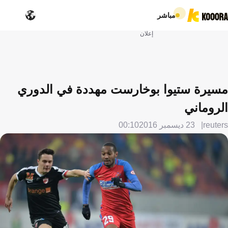
مباشر
إعلان
مسيرة ستيوا بوخارست مهددة في الدوري
الروماني
reuters
23 ديسمبر 2016
00:10