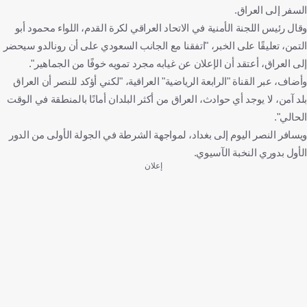
السفر إلى العراق.
وقال رئيس اللجنة الأمنية في الاتحاد العراقي لكرة القدم، اللواء محمود أبو
التمن، تعليقًا على الخبر، "اتفقنا مع الجانب السعودي على أن رونالدو سيحضر
إلى العراق، أعتقد أن الإعلان عن غيابه مجرد تمويه خوفًا من الجماهير".
وأضاف، عبر القناة "الرابعة الرياضية" العراقية، "لكني أؤكد للنصر أن العراق
بلد آمن، لا يوجد أي حوادث، العراق من أكثر البلدان أمانًا بالمنطقة في الوقت
الحالي".
ويسافر النصر اليوم إلى بغداد، لمواجهة الشرطة في الجولة الأولى من الدور
الأول بدوري النخبة الآسيوي.
إعلان