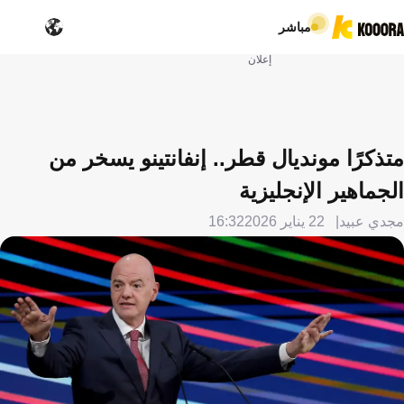
مباشر
إعلان
متذكرًا مونديال قطر.. إنفانتينو يسخر من
الجماهير الإنجليزية
مجدي عبيد
22 يناير 2026
16:32