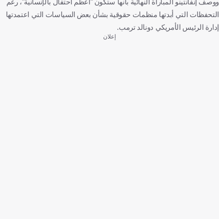
ووصف إنفانتينو المباراة النهائية بأنها ستكون "أعظم احتفال بالإنسانية"، رغم
التحفظات التي أبدتها منظمات حقوقية بشأن بعض السياسات التي اعتمدتها
إدارة الرئيس الأمريكي دونالد ترمب.
إعلان