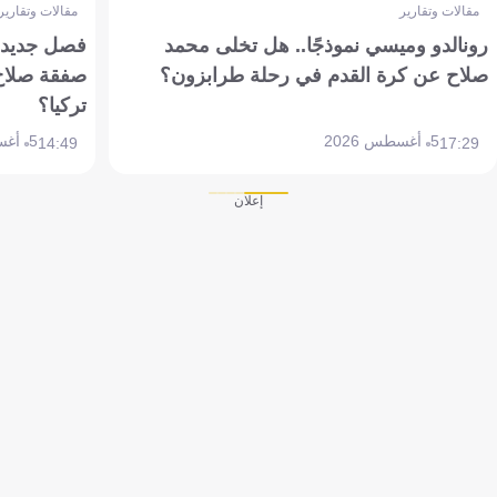
مقالات وتقارير
مقالات وتقارير
رونالدو وميسي نموذجًا.. هل تخلى محمد
فصل جديد بم
صلاح عن كرة القدم في رحلة طرابزون؟
صفقة صلاح
تركيا؟
5 أغسطس 2026
5 أغسطس 2026
14:49
17:29
إعلان