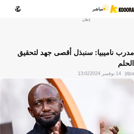
مباشر
إعلان
مدرب ناميبيا: سنبذل أقصى جهد لتحقيق
الحلم
dpa
14 نوفمبر 2024
13:02