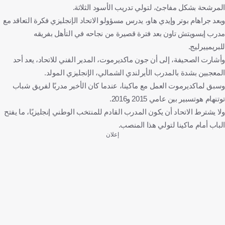
المرشحة بشكل مفاجئ، لتولي تدريب الأسود الثلاثة.
وبعد جراهام بوتر وإيدي هاو، يدرس مسؤولو الاتحاد الإنجليزي فكرة التعاقد مع
مدرب إبسويتش تاون بعد فترة قصيرة من نجاحه في التأهل بفريقه
للبريمييرليج.
وأشارت الصحيفة، إلى أن جون ماكديرموت، المدير الفني للاتحاد، يعد أحد
المعجبين بشدة بالمدرب الأيرلندي الشمالي، الإنجليزي المولد.
وسبق لماكديرموت العمل مع ماكينا، عندما كان الأخير مدربًا لفريق شباب
توتنهام هوتسبير بين عامي 2015 و2016.
ولا يشترط الاتحاد أن يكون المدرب القادم للمنتخب الوطني إنجليزيًا، ما يفتح
الباب أمام ماكينا لتولي هذا المنصب.
إعلان