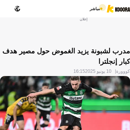
مباشر
إعلان
مدرب لشبونة يزيد الغموض حول مصير هدف
كبار إنجلترا
كووورة
10 يونيو 2025
16:15