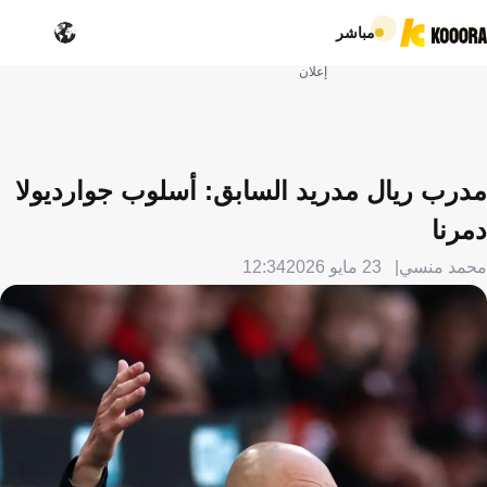
مباشر
إعلان
مدرب ريال مدريد السابق: أسلوب جوارديولا
دمرنا
محمد منسي
23 مايو 2026
12:34