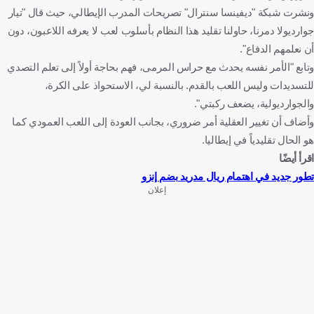
ونشرت شبكة "ديفينسا سنترال" تصريحات المدرب الإيطالي، حيث قال "تيار
جوارديولا دمرنا، حاولنا تقليد هذا النظام بأسلوب لعب لا يعرفه اللاعبون، دون
أن نعلمهم الدفاع".
وتابع "الأمر نفسه يحدث مع حراس المرمى، فهم بحاجة أولاً إلى تعلم التصدي
للتسديدات وليس اللعب بالقدم. بالنسبة لي، الاستحواذ على الكرة،
والجوارديولية، يضعف ركبتي".
وأضاف أن تغيير العقلية أمر ضروري، بجانب العودة إلى اللعب العمودي كما
هو الحال تقليدياً في إيطاليا.
اقرأ أيضًا
تطور جديد في اهتمام ريال مدريد بضم إنزو
إعلان