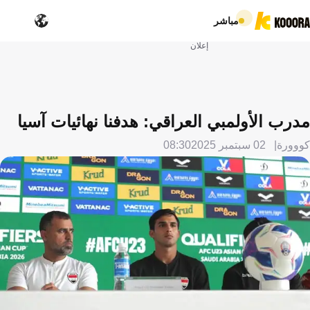
مباشر
إعلان
مدرب الأولمبي العراقي: هدفنا نهائيات آسيا
كووورة
02 سبتمبر 2025
08:30