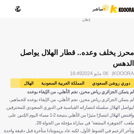
مباشر
إعلان
محرز يخلف وعده.. قطار الهلال يواصل
الدهس
KOOORA
06 مايو 2024
16:49
دوري روشن السعودي
المملكة العربية السعودية
الهلال
لم يتمكن الجزائري رياض محرز، نجم الأهلي، من الإيفاء بوعده
الأهلي
رياض محرز
الجزائر
كرة قدم
لم يتمكن الجزائري رياض محرز، نجم الأهلي، من الإيفاء بوعده للجماهير،
ليواصل الهلال سلسلة انتصاراته القياسية في الدوري السعودي للمحترفين.
واقتنص الهلال انتصارًا مثيرًا من الأهلي بنتيجة 2-1 مساء اليوم الإثنين على
ملعب "الجوهرة المشعة" في مباراة مؤجلة من الجولة 28.
وتأخر الزعيم في الشوط الأول، لكنه عاد بريمونتادا متأخرة قبل دقيقة واحدة