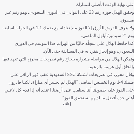
على نهاية الوقت الأصلي للمباراة.
وحقق الهلال فوزه رقم 23 على التوالي في الدوري السعودي، وهو رقم غير
مسبوق.
ولا يعرف الفريق الأزرق إلا الفوز منذ تعادله مع ضمك 1-1 في الجولة السابعة
يوم 21 سبتمبر/ أيلول الماضي.
كما حافظ الهلال على سجلّه خاليًا من الهزائم هذا الموسم في الدوري
السعودي، وهو إنجاز ينفرد به في المسابقة حتى الآن.
وتمكن الهلال من مواصلة مشواره بنجاح رغم تصريحات محرز، التي تعهد فيها
بإلحاق أول هزيمة بالزعيم.
وقال محرز، في تصريحات لشبكة SSC السعودية عقب فوز الراقي على
ضمك 4-1 يوم الخميس الماضي "الهلال لم يخسر أي مباراة، لكننا قادرون
على الفوز عليه خصوصًا أننا سنلعب على أرضنا. أعتقد أنه إذا قدم كل لاعبي
أهلي جدة أفضل ما لديهم، سنحقق الفوز".
إعلان