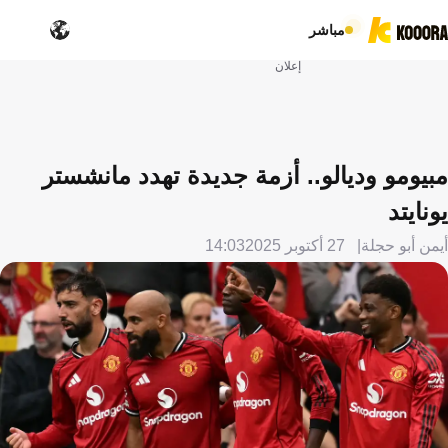
مباشر
إعلان
مبيومو وديالو.. أزمة جديدة تهدد مانشستر
يونايتد
أيمن أبو حجلة
27 أكتوبر 2025
14:03