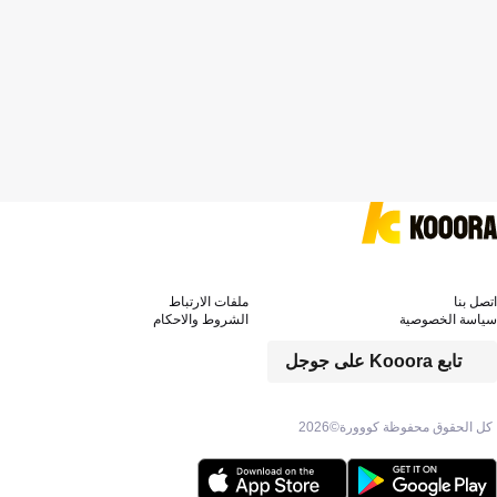
اتصل بنا
ملفات الارتباط
سياسة الخصوصية
الشروط والاحكام
تابع Kooora على جوجل
كل الحقوق محفوظة كووورة©
2026