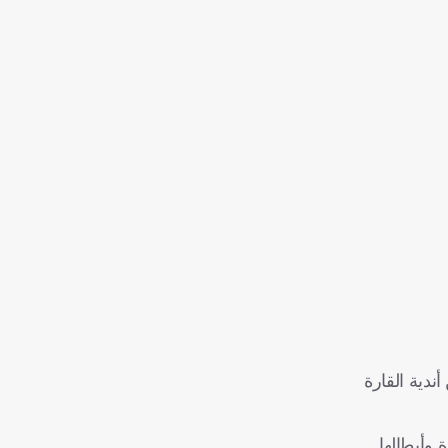
ندية القارة
 وأبطالها