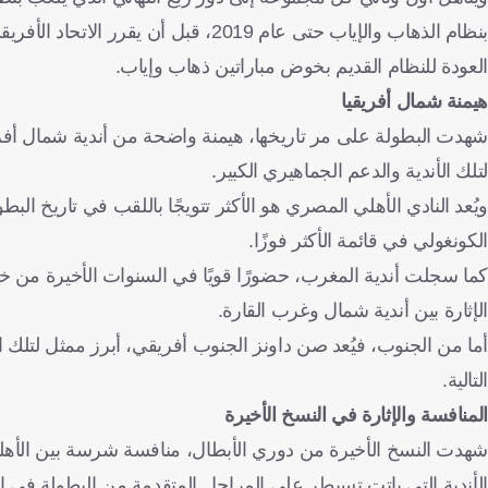
بنظام الذهاب والإياب حتى عام 2019، ق
العودة للنظام القديم بخوض مباراتين ذهاب وإياب.
هيمنة شمال أفريقيا
شهدت البطولة على مر تاريخها، هيمنة واضحة من أندية شمال أفري
لتلك الأندية والدعم الجماهيري الكبير.
الكونغولي في قائمة الأكثر فوزًا.
كما سجلت أندية المغرب، حضورًا قويًا في السنوات الأخيرة من خلا
الإثارة بين أندية شمال وغرب القارة.
التالية.
المنافسة والإثارة في النسخ الأخيرة
شهدت النسخ الأخيرة من دوري الأبطال، منافسة شرسة بين الأهل
الأندية التي باتت تسيطر على المراحل المتقدمة من البطولة في ا