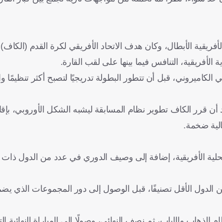
ت مسمى بطولة الأندية الأفريقية الأبطال، وكان هدف الاتحاد الأفريقي لكرة القدم (ال
ية الأفريقية، التنافس فيما بينها على لقب القارة.
 فريق أو آر تي بي الكاميروني، قبل أن تتطور البطولة تدريجيًا لتصبح أكثر تنظيمًا
قيا، بعد أن قرر الكاف تطوير نظام المسابقة ليشبه الشكل الأوروبي، بإق
الية ضخمة.
محلية الأفريقية، إضافة إلى وصيف الدوري في عدد من الدول ذات 
الذهاب والإياب، ثم نصف النهائي، وصولًا إلى المباراة النهائية الت