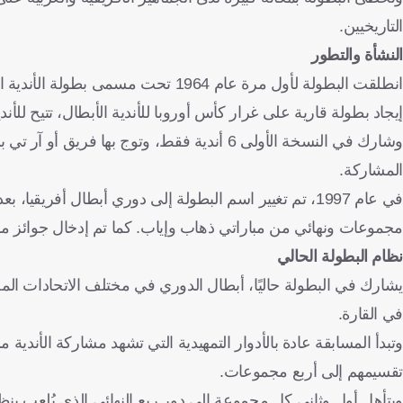
التاريخيين.
النشأة والتطور
انطلقت البطولة لأول مرة عام 1964 تح
إيجاد بطولة قارية على غرار كأس أوروبا للأندية الأبطال، تتيح للأند
وشارك في النسخة الأولى 6 أندية فقط، وتوج بها
المشاركة.
في عام 1997، تم تغيير اسم البطولة إلى دوري أبطال أفري
مجموعات ونهائي من مباراتي ذهاب وإياب. كما تم إدخال جوائز م
نظام البطولة الحالي
يشارك في البطولة حاليًا، أبطال الدوري في مختلف الاتحادات ال
في القارة.
تقسيمهم إلى أربع مجموعات.
ويتأهل أول وثاني كل مجموعة إلى دور ربع النهائي الذي يُلعب بنظام 