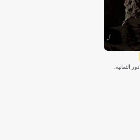
 الثمانية.
المغرب