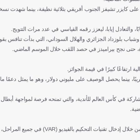
وشباب بلوزداد الجزائري والهلال السوداني، التي بدأت تنافس بق
رة، حتى نجح بيراميدز في حصد اللقب خلال الموسم الماضي.
 ارتفاعًا كبيرًا في قيمة الجوائز.
ًا، بينما يحصل الوصيف على مليوني دولار، وهو ما يمثل دعمًا ماليًا
شاركة في كأس العالم للأندية، والتي تمنحه فرصة لمواجهة أبطال 
ضية.
يعمل الاتحاد الأفريقي لكرة القدم حاليًا، على تطوير البطولة أكثر من خلال إدخال تق