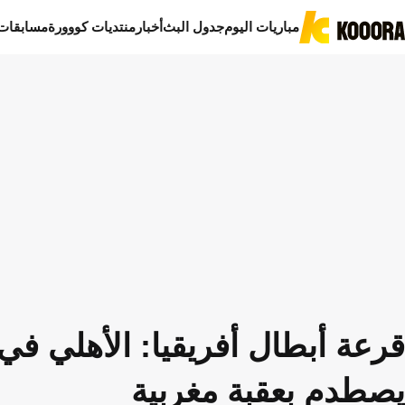
مباريات اليوم
جدول البث
أخبار
منتديات كووورة
مسابقات
قرعة أبطال أفريقيا: الأهلي في 
يصطدم بعقبة مغربية