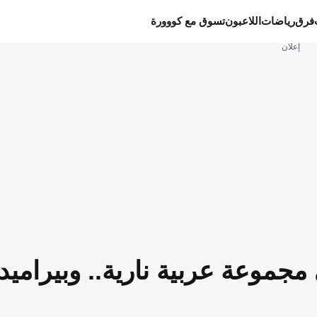
فرق
رياضات
اللاعبون
تسوق مع كووورة
إعلان
مجموعة عربية نارية.. وبيراميد