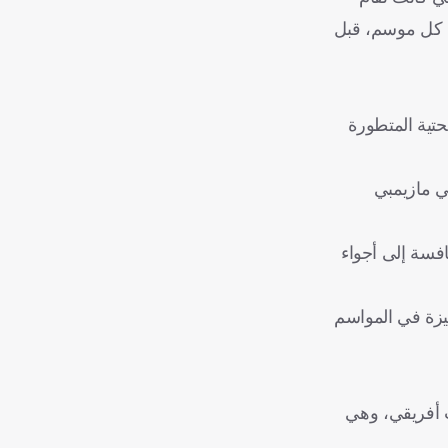
ه الكاف كل موسم، قبل
تية المتطورة
 التونسي وتي بي مازيمبي
افسة إلى أجواء
ب عام 2016، وواصل تقديم مستويات مميزة في المواسم
 أفريقي، وهي