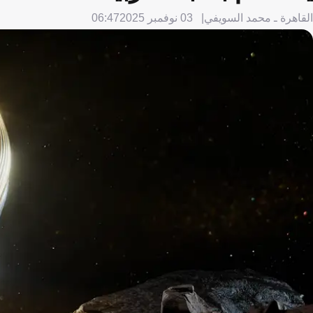
القاهرة ـ محمد السويفي
03 نوفمبر 2025
06:47