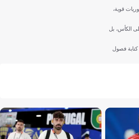
وريات قوية،
لى الكأس، بل
 كتابة فصول