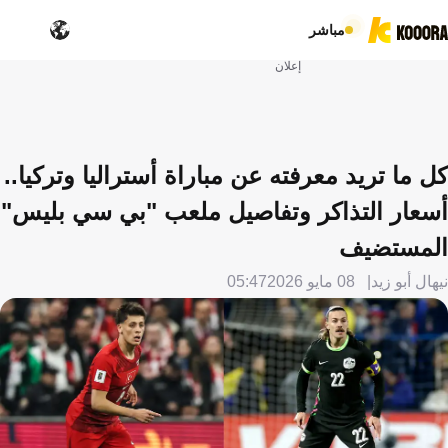
مباشر
إعلان
كل ما تريد معرفته عن مباراة أستراليا وتركيا..
أسعار التذاكر وتفاصيل ملعب "بي سي بليس"
المستضيف
نيهال أبو زيد
08 مايو 2026
05:47