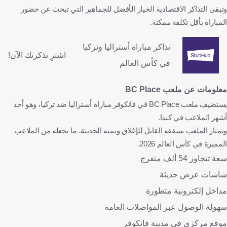
وتبقى التذاكر الاقتصادية الخيار الأفضل للجماهير التي تبحث عن حضور
المباراة بأقل تكلفة ممكنة.
تذاكر مباراة أستراليا وتركيا
اشترِ تذكرتك الآن!
في كأس العالم
معلومات عن ملعب BC Place
يستضيف ملعب BC Place في فانكوفر مباراة أستراليا ضد تركيا، وهو أحد
أشهر الملاعب في كندا.
ويمتاز الملعب بسقفه القابل للإغلاق وبنيته الحديثة، ما يجعله من الملاعب
المميزة في كأس العالم 2026.
سعة تتجاوز 54 ألف متفرج
شاشات عرض حديثة
مداخل إلكترونية متطورة
سهولة الوصول عبر المواصلات العامة
موقع مركزي في مدينة فانكوفر