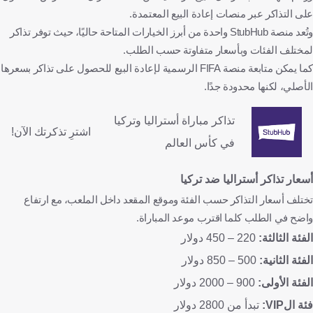
على التذاكر عبر منصات إعادة البيع المعتمدة.
وتُعد منصة StubHub واحدة من أبرز الخيارات المتاحة حاليًا، حيث توفر تذاكر
لمختلف الفئات وبأسعار متفاوتة حسب الطلب.
كما يمكن متابعة منصة FIFA الرسمية لإعادة البيع للحصول على تذاكر بسعرها
الأصلي، لكنها محدودة جدًا.
تذاكر مباراة أستراليا وتركيا
اشترِ تذكرتك الآن!
في كأس العالم
أسعار تذاكر أستراليا ضد تركيا
تختلف أسعار التذاكر حسب الفئة وموقع المقعد داخل الملعب، مع ارتفاع
واضح في الطلب كلما اقترب موعد المباراة.
الفئة الثالثة:
220 – 450 دولار
الفئة الثانية:
500 – 850 دولار
الفئة الأولى:
900 – 2000 دولار
فئة الVIP:
تبدأ من 2800 دولار