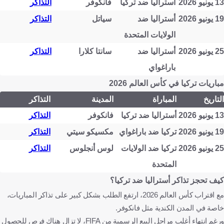
13 يونيو 2026
أستراليا ضد تركيا
فانكوفر
التذاكر
19 يونيو 2026
أستراليا ضد
سياتل
التذاكر
الولايات المتحدة
25 يونيو 2026
أستراليا ضد
سانتا كلارا
التذاكر
باراغواي
مباريات تركيا في كأس العالم 2026
التاريخ
المباراة
المدينة
التذاكر
13 يونيو 2026
أستراليا ضد تركيا
فانكوفر
التذاكر
19 يونيو 2026
تركيا ضد باراغواي
مكسيكو سيتي
التذاكر
25 يونيو 2026
تركيا ضد الولايات
لوس أنجلوس
التذاكر
المتحدة
كيف تحجز تذاكر أستراليا ضد تركيا؟
مع اقتراب كأس العالم 2026، ارتفع الطلب بشكل كبير على تذاكر المباريات،
خاصة في المدن الكندية مثل فانكوفر.
ورغم انتهاء أغلب مراحل البيع الرسمية من FIFA، لا تزال هناك فرص للحصول