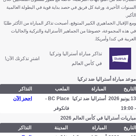
السنوات الأخيرة، ورغبة كل فريق في حصد بداية قوية في البطولة العالمية
الأكبر.
ومع الإقبال الجماهيري الكبير المتوقع، أصبحت تذاكر المباراة من الأكثر طلبًا
في هذه المجموعة، خصوصًا من الجماهير الأسترالية والتركية والجاليات
العربية في كندا وأمريكا.
تذاكر مباراة أستراليا وتركيا
اشترِ تذكرتك الآن!
في كأس العالم
موعد مباراة أستراليا ضد تركيا
التاريخ
المباراة
الملعب
التذاكر
13 يونيو 2026
أستراليا ضد تركيا
BC Place -
احجز الآن
- 19:00
فانكوفر
مباريات أستراليا في كأس العالم 2026
التاريخ
المباراة
المدينة
التذاكر