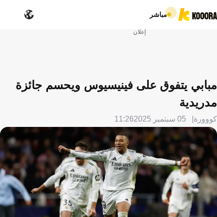
مباشر
إعلان
مبابي يتفوق على فينيسيوس ويحسم جائزة
مدريدية
كووورة
05 سبتمبر 2025
11:26