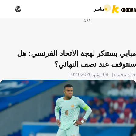
مباشر
إعلان
مبابي يستنكر لهجة الاتحاد الفرنسي: هل
سنتوقف عند نصف النهائي؟
خالد محمود
09 يونيو 2026
10:40