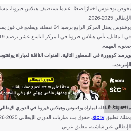
الإيطالي 2025-2026.
يوفنتوس يحتل المركز الرابع برصيد 64 نقطة، ويطمع في فوز يساعده على حجز أحد المقاعد المؤهلة إلى دوري أبطال أوروبا في الموسم المقبل.
صعوبة المهمة.
ويرصد كووورة في السطور التالية، القنوات الناقلة لمباراة
يوفنتوس
الإنترنت..
Getty Images
ما القنوات الناقلة لمباراة يوفنتوس وهيلاس فيرونا في الدوري الإيطالي 2025-2026
يمتلك تطبيق
stc tv
الإيطالي عبر شاشته، بتعليق عربي.