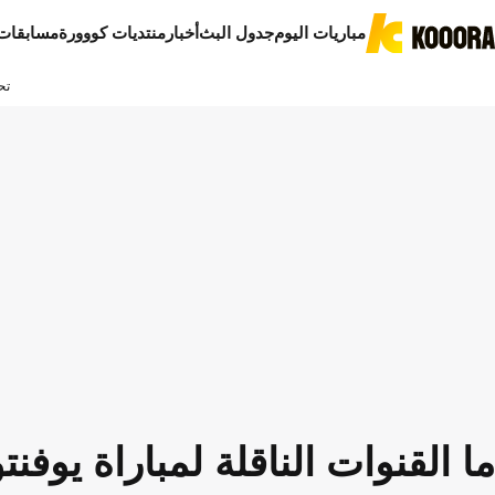
مباريات اليوم
جدول البث
أخبار
منتديات كووورة
مسابقات
تح
ما القنوات الناقلة لمباراة يوف