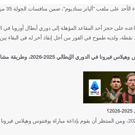
يخوض يوفنتوس اختبارًا صعبًا عند
في المقابل، يأتي هيلاس فيرونا في المركز التاسع عشر برصيد 19 نقطة، ولديه طموح في الفوز من أجل إنقاذ آخر له في الب
 وهيلاس فيرونا
في الدوري الإيطالي 2025-2026، 
؟
، حقوق بث مباريات الدوري الإيطالي 2025-2026، ومن المنتظر أن يقوم بإذاعة مباراة يوفنتوس وهيلاس