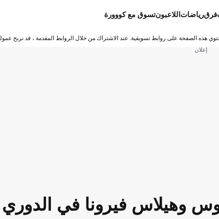
فرق
رياضات
اللاعبون
تسوق مع كووورة
توي هذه الصفحة على روابط تسويقية. عند الاشتراك من خلال الروابط المقدمة ، قد نربح عمولة
إعلان
نتوس وهيلاس فيرونا في الدوري