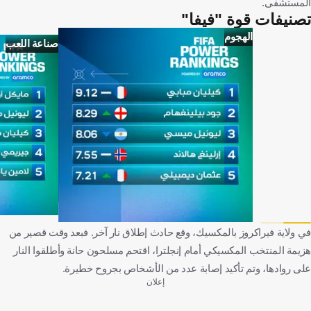
المستشفى.
تصنيفات قوة "فيفا"
الهجوم
صناعة اللعب
في ولاية فيراكروز بالمكسيك، وقع حادث إطلاق نار آخر. فبعد وقت قصير من
هزيمة المنتخب المكسيكي أمام إنجلترا، اقتحم مسلحون حانة وأطلقوا النار
على روادها، وتم تأكيد إصابة عدد من الأشخاص بجروح خطيرة.
إعلان