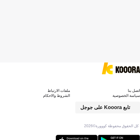
اتصل بنا
ملفات الارتباط
سياسة الخصوصية
الشروط والاحكام
تابع Kooora على جوجل
كل الحقوق محفوظة كووورة©
2026