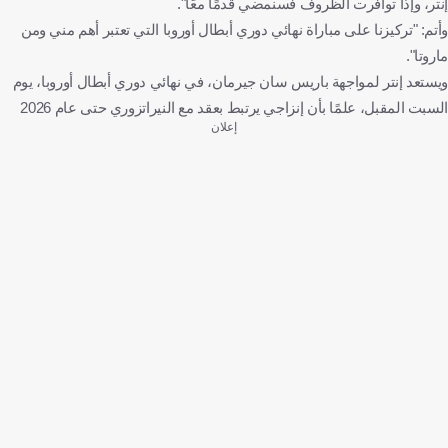
إنتر، وإذا توافرت الظروف فسنمضي قدمًا معًا".
وأتم: "تركيزنا على مباراة نهائي دوري أبطال أوروبا التي تعتبر أهم مني ومن
ماروتا".
ويستعد إنتر لمواجهة باريس سان جيرمان، في نهائي دوري أبطال أوروبا، يوم
السبت المقبل، علمًا بأن إنزاجي يرتبط بعقد مع النيراتزوري حتى عام 2026
إعلان