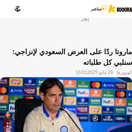
مباشر
إعلان
ماروتا ردًا على العرض السعودي لإنزاجي:
سنلبي كل طلباته
كووورة
26 مايو 2025
16:01