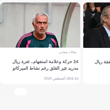
مقالات وتقارير
24 حركة وعلامة استفهام.. ثغرة ريال
فقة ريال
مدريد تثير القلق رغم نشاط الميركاتو
8 أغسطس 2026
04:33