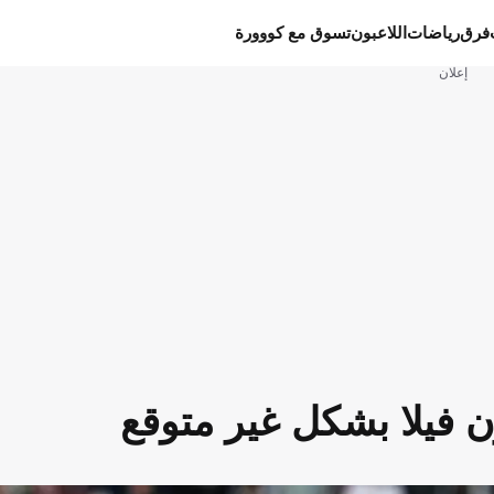
فرق
رياضات
اللاعبون
تسوق مع كووورة
إعلان
ن فيلا بشكل غير متوقع