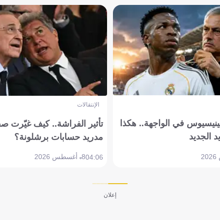
الإنتقالات
ينيسيوس في الواجهة.. هكذا
تأثير الفراشة.. كيف غيّرت ص
د الجديد
مدريد حسابات برشلونة؟
8 أغسطس 2026
04:06
إعلان