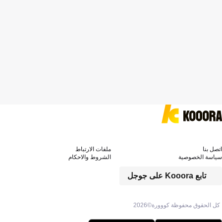
اتصل بنا
ملفات الارتباط
سياسة الخصوصية
الشروط والاحكام
تابع Kooora على جوجل
كل الحقوق محفوظة كووورة©
2026