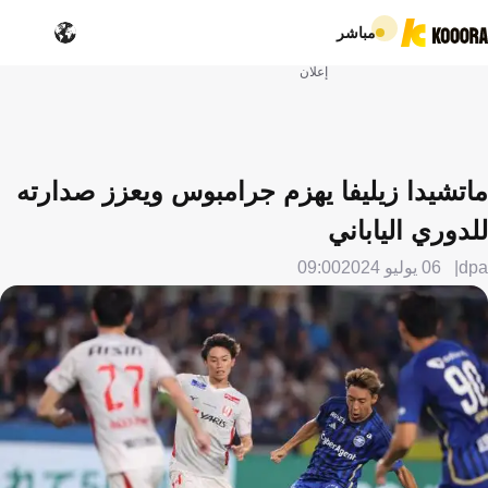
مباشر
إعلان
ماتشيدا زيليفا يهزم جرامبوس ويعزز صدارته
للدوري الياباني
dpa
06 يوليو 2024
09:00