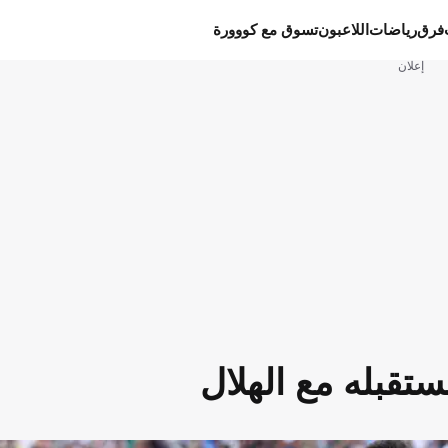
فرق
رياضات
اللاعبون
تسوق مع كووورة
إعلان
ستقبله مع الهلال