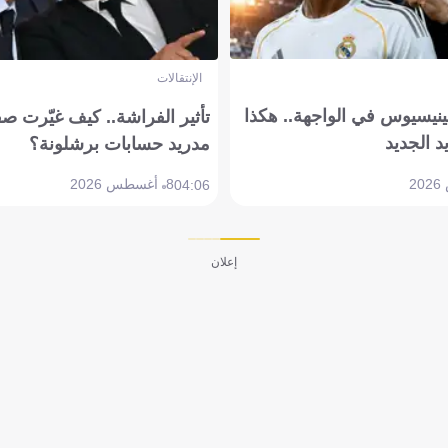
الإنتقالات
ينيسيوس في الواجهة.. هكذا
تأثير الفراشة.. كيف غيّرت ص
د الجديد
مدريد حسابات برشلونة؟
8 أغسطس 2026
04:06
إعلان