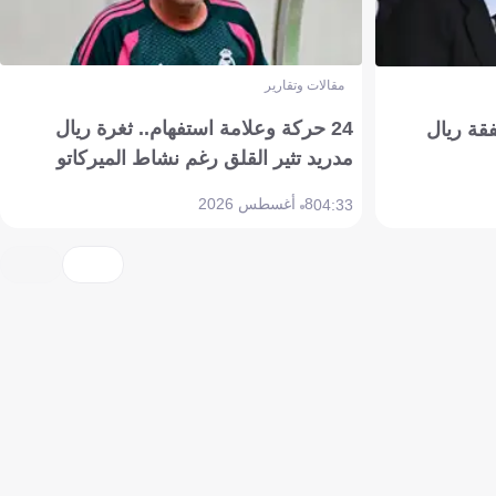
مقالات وتقارير
24 حركة وعلامة استفهام.. ثغرة ريال
فقة ريال
مدريد تثير القلق رغم نشاط الميركاتو
8 أغسطس 2026
04:33