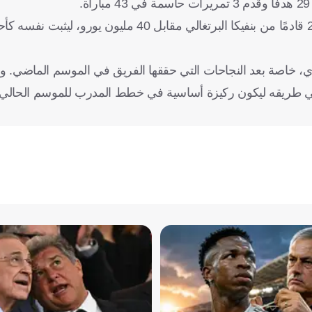
كان اللاعب الشاب قد انضم إلى النادي العاصمي في سبتمبر 2024 قادمًا من بنفيكا البرتغالي مقابل
نادي، خاصة بعد النجاحات التي حققها الفريق في الموسم الماضي. 
يلي في طريقه ليكون ركيزة أساسية في خطط المدرب للموسم الحالي