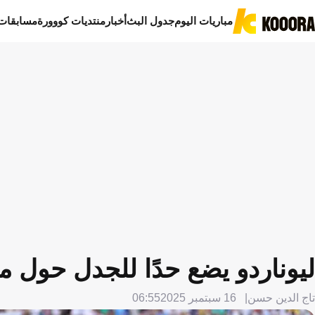
مباريات اليوم
جدول البث
أخبار
منتديات كووورة
مسابقات
ليوناردو يضع حدًا للجدل حول م
تاج الدين حسن
16 سبتمبر 2025
06:55